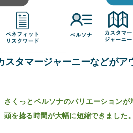
カスタマージャーニーなどがア
さくっとペルソナのバリエーションが
頭を捻る時間が大幅に短縮できました