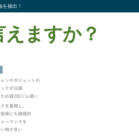
軸を抽出！
言えますか？