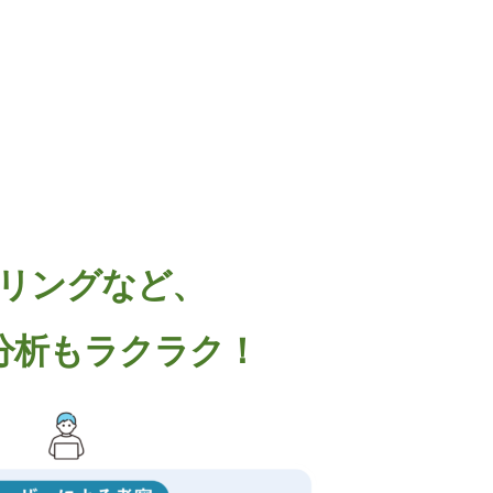
リングなど、
分析もラクラク！