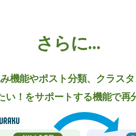
さらに…
込み機能やポスト分類、クラスタ
たい！をサポートする機能で再