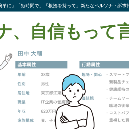
簡単に」「短時間で」「根拠を持って」新たなペルソナ・訴求
ナ、自信もって