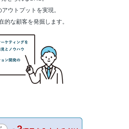
のアウトプットを実現。
在的な顧客を発掘します。