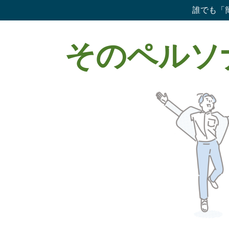
誰でも「
そのペルソ