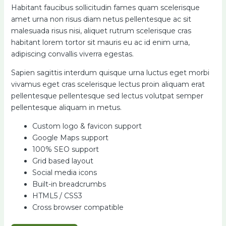
Habitant faucibus sollicitudin fames quam scelerisque
amet urna non risus diam netus pellentesque ac sit
malesuada risus nisi, aliquet rutrum scelerisque cras
habitant lorem tortor sit mauris eu ac id enim urna,
adipiscing convallis viverra egestas.
Sapien sagittis interdum quisque urna luctus eget morbi
vivamus eget cras scelerisque lectus proin aliquam erat
pellentesque pellentesque sed lectus volutpat semper
pellentesque aliquam in metus.
Custom logo & favicon support
Google Maps support
100% SEO support
Grid based layout
Social media icons
Built-in breadcrumbs
HTML5 / CSS3
Cross browser compatible