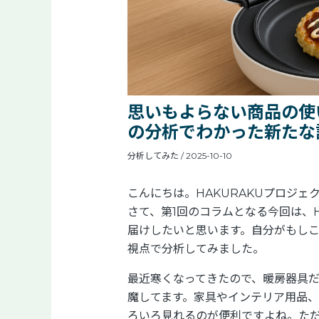
思いもよらない商品の使
の分析でわかった新たな
分析してみた
/
2025-10-10
こんにちは。HAKURAKUプロジェ
さて、第1回のコラムとなる今回は、H
届けしたいと思います。自分がもしこ
視点で分析してみました。
最近寒くなってきたので、暖房器具
魔してます。家具やインテリア用品
ろいろ見れるのが便利ですよね。た