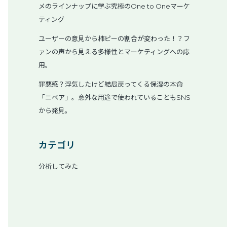
メのラインナップに学ぶ究極のOne to Oneマーケ
ティング
ユーザーの意見から柿ピーの割合が変わった！？フ
ァンの声から見える多様性とマーケティングへの応
用。
罪悪感？浮気したけど結局戻ってくる保湿の本命
「ニベア」。意外な用途で使われていることもSNS
から発見。
カテゴリ
分析してみた