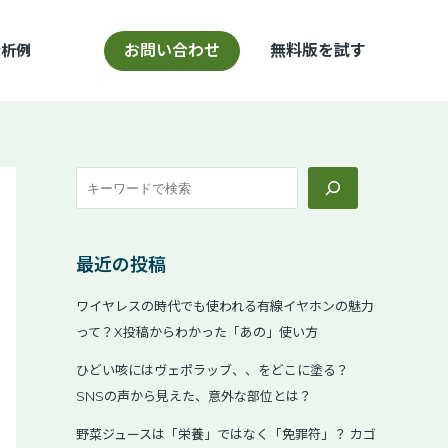
検
索
分析例
お問い合わせ
無料版を試す
最近の投稿
ワイヤレスの時代でも使われる有線イヤホンの魅力
って？X投稿からわかった「あの」使い方
ひどい咳にはヴェポラッブ、、をどこに塗る？
SNSの声から見えた、意外な部位とは？
野菜ジュースは「栄養」ではなく「免罪符」？ カゴ